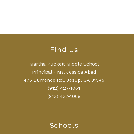
Find Us
Martha Puckett Middle School
Principal - Ms. Jessica Abad
475 Durrence Rd., Jesup, GA 31545
(912) 427-1061
(912) 427-1069
Schools