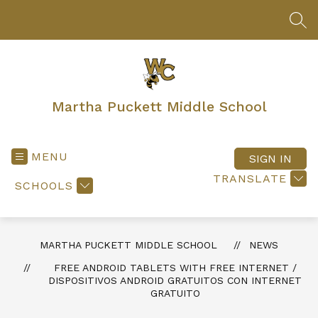
Skip
to
SEA
content
Martha Puckett Middle School
MENU
SIGN IN
TRANSLATE
SCHOOLS
MARTHA PUCKETT MIDDLE SCHOOL
NEWS
FREE ANDROID TABLETS WITH FREE INTERNET /
DISPOSITIVOS ANDROID GRATUITOS CON INTERNET
GRATUITO