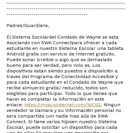
---------------------------------------------------------
---------------------------------------------------------
---------------------------------------
Padres/Guardians,
El Sistema Escolardel Condado de Wayne se esta
Asociando con SWA Connectpara ofrecer a cada
estudiante en nuestro Sistema Escolar una tableta
Android gratis con servicio de Internet gratuito.
Puede sonar icreible o aIgo que es demasiado
bueno para ser verdad, pero nolo es. Los
dispositivos estan siendo puestos a disposici6n a
traves del Programa de Conectividad Accesible y
para cada estudiante en el Condado de Wayne que
recibe almuerzo gratis/ reducido, todos son
elegibles para participar. Todo lo que tienes que
hacer es completar la informaci6n en este
enlace:
https://myacpinternet.com/WCSS
. Ningun
vendedor le llamara y su informaci6n personal no
sera compartida con nadie mas alla de SWA
Connect. Si tiene varios hijosen nuestro Sistema
Escolar, puede solicitar un dispositivo para cada
uno de ellos.Se requiere una inscripci6n por