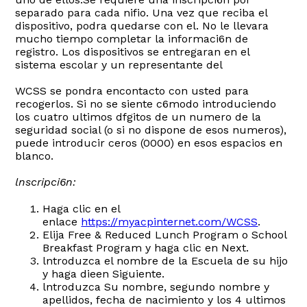
separado para cada nifio. Una vez que reciba el
dispositivo, podra quedarse con el. No le llevara
mucho tiempo completar la informaci6n de
registro. Los dispositivos se entregaran en el
sistema escolar y un representante del
WCSS se pondra encontacto con usted para
recogerlos. Si no se siente c6modo introduciendo
los cuatro ultimos dfgitos de un numero de la
seguridad social (o si no dispone de esos numeros),
puede introducir ceros (0000) en esos espacios en
blanco.
lnscripci6n:
Haga clic en el
enlace
https://myacpinternet.com/WCSS
.
Elija Free & Reduced Lunch Program o School
Breakfast Program y haga clic en Next.
lntroduzca el nombre de la Escuela de su hijo
y haga dieen Siguiente.
lntroduzca Su nombre, segundo nombre y
apellidos, fecha de nacimiento y los 4 ultimos