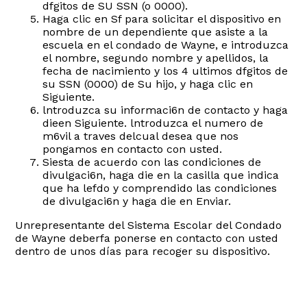
dfgitos de SU SSN (o 0000).
Haga clic en Sf para solicitar el dispositivo en
nombre de un dependiente que asiste a la
escuela en el condado de Wayne, e introduzca
el nombre, segundo nombre y apellidos, la
fecha de nacimiento y los 4 ultimos dfgitos de
su SSN (0000) de Su hijo, y haga clic en
Siguiente.
lntroduzca su informaci6n de contacto y haga
dieen Siguiente. lntroduzca el numero de
m6vil a traves delcual desea que nos
pongamos en contacto con usted.
Siesta de acuerdo con las condiciones de
divulgaci6n, haga die en la casilla que indica
que ha lefdo y comprendido las condiciones
de divulgaci6n y haga die en Enviar.
Unrepresentante del Sistema Escolar del Condado
de Wayne deberfa ponerse en contacto con usted
dentro de unos días para recoger su dispositivo.